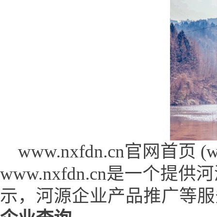
www.nxfdn.cn官网首页 (www
www.nxfdn.cn是一
示，河源企业产品推广等服