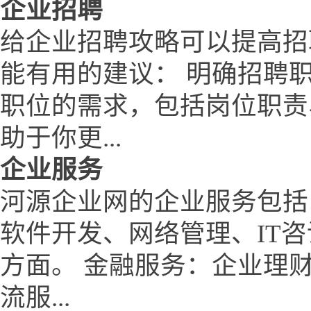
企业招聘
给企业招聘攻略可以提高招
能有用的建议： 明确招聘
职位的需求，包括岗位职责
助于你更...
企业服务
河源企业网的企业服务包括
软件开发、网络管理、IT
方面。 金融服务：企业理
流服...